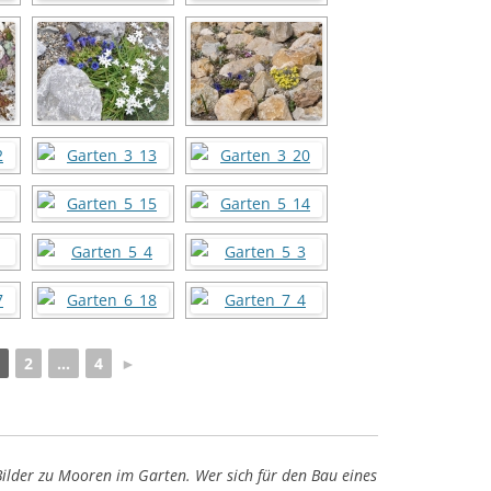
2
...
4
►
Bilder zu Mooren im Garten. Wer sich für den Bau eines