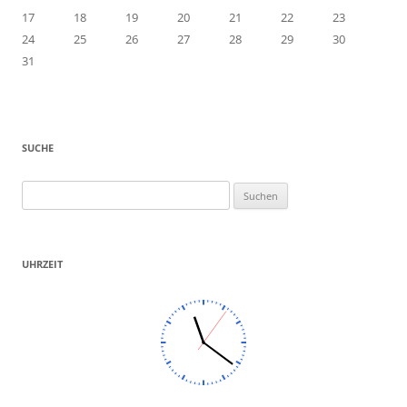
17
18
19
20
21
22
23
24
25
26
27
28
29
30
31
SUCHE
Suchen
nach:
UHRZEIT