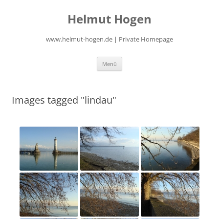
Zum
Inhalt
Helmut Hogen
springen
www.helmut-hogen.de | Private Homepage
Menü
Images tagged "lindau"