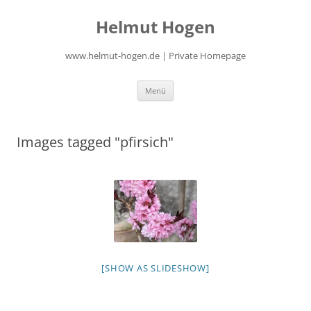
Zum
Inhalt
Helmut Hogen
springen
www.helmut-hogen.de | Private Homepage
Menü
Images tagged "pfirsich"
[SHOW AS SLIDESHOW]