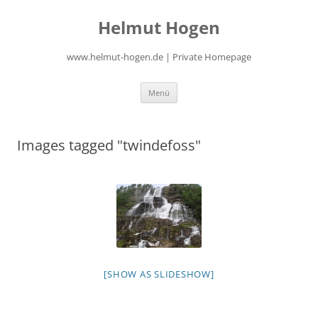
Zum
Inhalt
Helmut Hogen
springen
www.helmut-hogen.de | Private Homepage
Menü
Images tagged "twindefoss"
[SHOW AS SLIDESHOW]